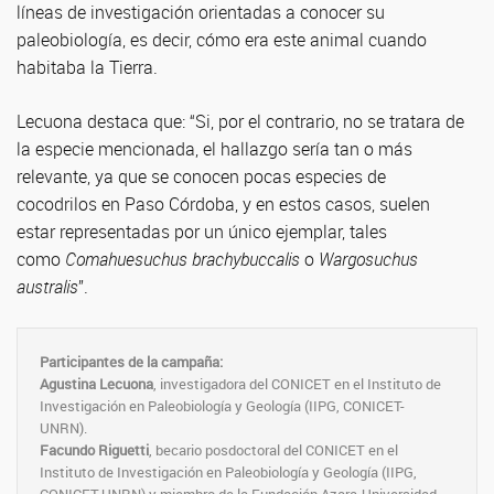
líneas de investigación orientadas a conocer su
paleobiología, es decir, cómo era este animal cuando
habitaba la Tierra.
Lecuona destaca que: “Si, por el contrario, no se tratara de
la especie mencionada, el hallazgo sería tan o más
relevante, ya que se conocen pocas especies de
cocodrilos en Paso Córdoba, y en estos casos, suelen
estar representadas por un único ejemplar, tales
como
Comahuesuchus brachybuccalis
o
Wargosuchus
australis
”.
Participantes de la campaña:
Agustina Lecuona
, investigadora del CONICET en el Instituto de
Investigación en Paleobiología y Geología (IIPG, CONICET-
UNRN).
Facundo Riguetti
, becario posdoctoral del CONICET en el
Instituto de Investigación en Paleobiología y Geología (IIPG,