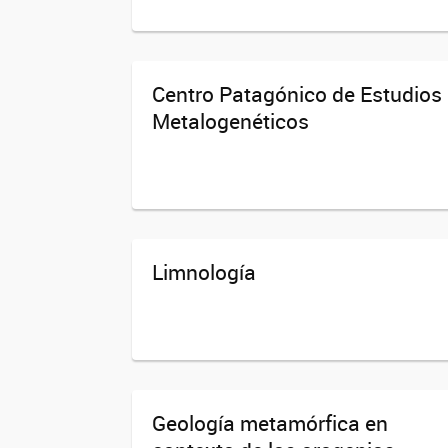
Centro Patagónico de Estudios
Metalogenéticos
Limnología
Geología metamórfica en