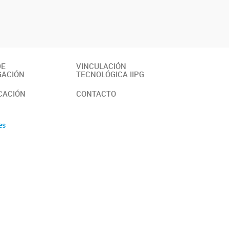
DE
VINCULACIÓN
GACIÓN
TECNOLÓGICA IIPG
CACIÓN
CONTACTO
es