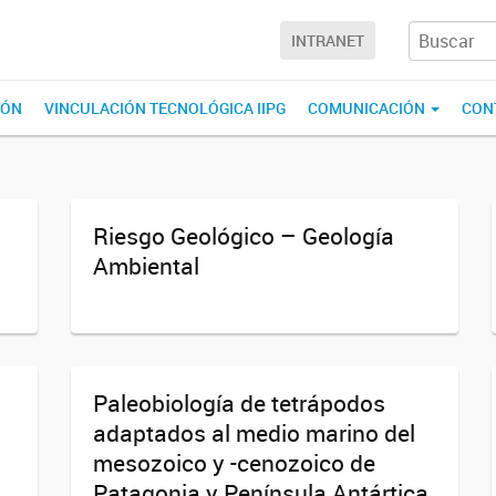
INTRANET
IÓN
VINCULACIÓN TECNOLÓGICA IIPG
COMUNICACIÓN
CON
Riesgo Geológico – Geología
Ambiental
Paleobiología de tetrápodos
adaptados al medio marino del
mesozoico y -cenozoico de
Patagonia y Península Antártica