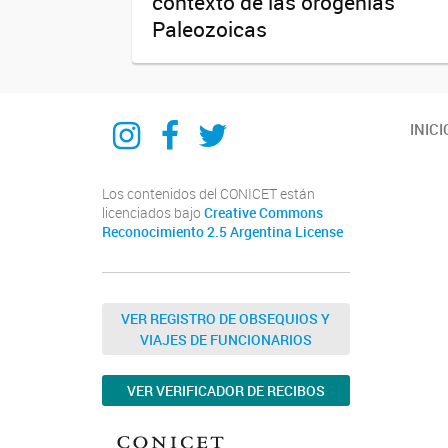
contexto de las orogenias
Paleozoicas
IIPG
IIPG
IIPG
INICI
Los contenidos del CONICET están
licenciados bajo
Creative Commons
Reconocimiento 2.5 Argentina License
VER REGISTRO DE OBSEQUIOS Y
VIAJES DE FUNCIONARIOS
VER VERIFICADOR DE RECIBOS