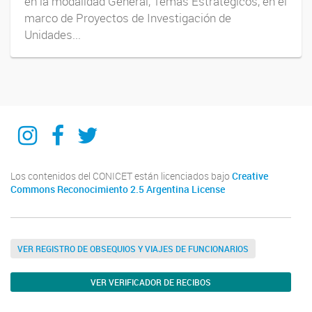
en la modalidad General, Temas Estratégicos, en el
marco de Proyectos de Investigación de
Unidades...
IIPG
IIPG
IIPG
Los contenidos del CONICET están licenciados bajo
Creative
Commons Reconocimiento 2.5 Argentina License
VER REGISTRO DE OBSEQUIOS Y VIAJES DE FUNCIONARIOS
VER VERIFICADOR DE RECIBOS