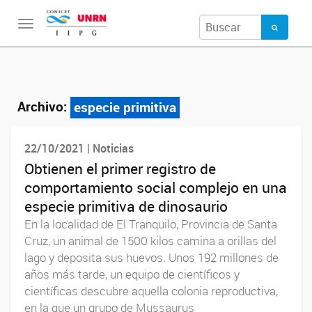
Toggle
navigation
Archivo:
especie primitiva
22/10/2021 | Noticias
Obtienen el primer registro de
comportamiento social complejo en una
especie primitiva de dinosaurio
En la localidad de El Tranquilo, Provincia de Santa
Cruz, un animal de 1500 kilos camina a orillas del
lago y deposita sus huevos. Unos 192 millones de
años más tarde, un equipo de científicos y
científicas descubre aquella colonia reproductiva,
en la que un grupo de Mussaurus