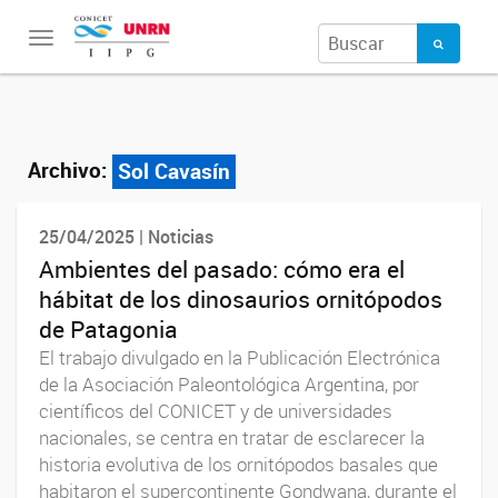
Toggle
navigation
Archivo:
Sol Cavasín
25/04/2025 | Noticias
Ambientes del pasado: cómo era el
hábitat de los dinosaurios ornitópodos
de Patagonia
El trabajo divulgado en la Publicación Electrónica
de la Asociación Paleontológica Argentina, por
científicos del CONICET y de universidades
nacionales, se centra en tratar de esclarecer la
historia evolutiva de los ornitópodos basales que
habitaron el supercontinente Gondwana, durante el