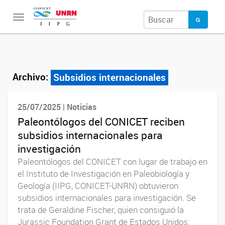
Toggle
navigation
Archivo:
Subsidios internacionales
25/07/2025 | Noticias
Paleontólogos del CONICET reciben
subsidios internacionales para
investigación
Paleontólogos del CONICET con lugar de trabajo en
el Instituto de Investigación en Paleobiología y
Geología (IIPG, CONICET-UNRN) obtuvieron
subsidios internacionales para investigación. Se
trata de Geraldine Fischer, quien consiguió la
Jurassic Foundation Grant de Estados Unidos;