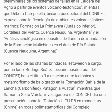
preliminares de los sistemas de fallas en la Caldera del
Agrio a partir de eventos volcano-tectónicos", mientras
que Débora Campetella, becaria posdoctoral del CONICET,
expuso sobre la "Icnología de ambientes volcaniclásticos
marinos: Formación La Primavera (Jurásico inferior),
Cordillera del Viento, Cuenca Neuquina, Argentina" y el
"Análisis icnológico en depósitos de llanura de inundación
de la Formación Mulichinco en el área de Río Salado
(Cuenca Neuquina, Argentina)".
Por el lado de las charlas brindadas, estuvieron a cargo,
por un lado, Rodrigo Suárez, becario posdoctoral del
CONICET, bajo el título "La relación entre tectónica y
metamorfismo de bajo grado en la Formación Bahía de la
Lancha (Carbonífero), Patagonia Austral", mientras que
Samanta Serra Varela, investigadora del CONICET dio una
presentación sobre la "Datación U-TH-PB en monacitas
(Chime) en rocas polimetamórficas del Complejo