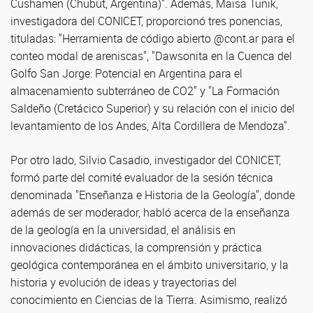
Cushamen (Chubut, Argentina)". Además, Maisa Tunik,
investigadora del CONICET, proporcionó tres ponencias,
tituladas: "Herramienta de código abierto @cont.ar para el
conteo modal de areniscas", "Dawsonita en la Cuenca del
Golfo San Jorge: Potencial en Argentina para el
almacenamiento subterráneo de CO2" y "La Formación
Saldeño (Cretácico Superior) y su relación con el inicio del
levantamiento de los Andes, Alta Cordillera de Mendoza".
Por otro lado, Silvio Casadio, investigador del CONICET,
formó parte del comité evaluador de la sesión técnica
denominada "Enseñanza e Historia de la Geología", donde
además de ser moderador, habló acerca de la enseñanza
de la geología en la universidad, el análisis en
innovaciones didácticas, la comprensión y práctica
geológica contemporánea en el ámbito universitario, y la
historia y evolución de ideas y trayectorias del
conocimiento en Ciencias de la Tierra. Asimismo, realizó