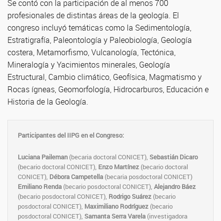
Se contó con la participación de al menos 700
profesionales de distintas áreas de la geología. El
congreso incluyó temáticas como la Sedimentología,
Estratigrafía, Paleontología y Paleobiología, Geología
costera, Metamorfismo, Vulcanología, Tectónica,
Mineralogía y Yacimientos minerales, Geología
Estructural, Cambio climático, Geofísica, Magmatismo y
Rocas ígneas, Geomorfología, Hidrocarburos, Educación e
Historia de la Geología.
Participantes del IIPG en el Congreso:
Luciana Paileman
(becaria doctoral CONICET),
Sebastián Dicaro
(becario doctoral CONICET),
Enzo Martínez
(becario doctoral
CONICET),
Débora Campetella
(becaria posdoctoral CONICET)
Emiliano Renda
(becario posdoctoral CONICET),
Alejandro Báez
(becario posdoctoral CONICET),
Rodrigo Suárez
(becario
posdoctoral CONICET),
Maximiliano Rodríguez
(becario
posdoctoral CONICET),
Samanta Serra Varela
(investigadora