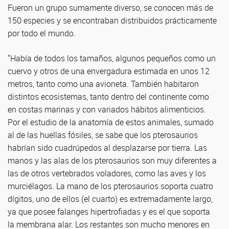
Fueron un grupo sumamente diverso, se conocen más de
150 especies y se encontraban distribuidos prácticamente
por todo el mundo.
"Había de todos los tamaños, algunos pequeños como un
cuervo y otros de una envergadura estimada en unos 12
metros, tanto como una avioneta. También habitaron
distintos ecosistemas, tanto dentro del continente como
en costas marinas y con variados hábitos alimenticios.
Por el estudio de la anatomía de estos animales, sumado
al de las huellas fósiles, se sabe que los pterosaurios
habrían sido cuadrúpedos al desplazarse por tierra. Las
manos y las alas de los pterosaurios son muy diferentes a
las de otros vertebrados voladores, como las aves y los
murciélagos. La mano de los pterosaurios soporta cuatro
dígitos, uno de ellos (el cuarto) es extremadamente largo,
ya que posee falanges hipertrofiadas y es el que soporta
la membrana alar. Los restantes son mucho menores en