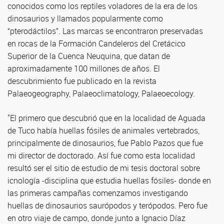
conocidos como los reptiles voladores de la era de los
dinosaurios y llamados popularmente como
“pterodáctilos”. Las marcas se encontraron preservadas
en rocas de la Formación Candeleros del Cretácico
Superior de la Cuenca Neuquina, que datan de
aproximadamente 100 millones de años. El
descubrimiento fue publicado en la revista
Palaeogeography, Palaeoclimatology, Palaeoecology.
"El primero que descubrió que en la localidad de Aguada
de Tuco había huellas fósiles de animales vertebrados,
principalmente de dinosaurios, fue Pablo Pazos que fue
mi director de doctorado. Así fue como esta localidad
resultó ser el sitio de estudio de mi tesis doctoral sobre
icnología -disciplina que estudia huellas fósiles- donde en
las primeras campañas comenzamos investigando
huellas de dinosaurios saurópodos y terópodos. Pero fue
en otro viaje de campo, donde junto a Ignacio Díaz