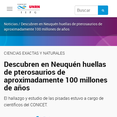
Toggle
navigation
Noticias / Descubren en Neuquén huellas de pterosaurios de
aproximadamente 100 millones de años
CIENCIAS EXACTAS Y NATURALES
Descubren en Neuquén huellas
de pterosaurios de
aproximadamente 100 millones
de años
El hallazgo y estudio de las pisadas estuvo a cargo de
científicos del CONICET.
Compartir en Facebook
Compartir en Twitter