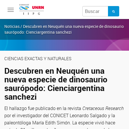
Toggle
navigation
Noticias / Descubren en Neuquén una nueva especie de dinosaurio
saurópodo: Cienciargentina sanchezi
CIENCIAS EXACTAS Y NATURALES
Descubren en Neuquén una
nueva especie de dinosaurio
saurópodo: Cienciargentina
sanchezi
El hallazgo fue publicado en la revista
Cretaceous Research
por el investigador del CONICET Leonardo Salgado y la
paleontóloga María Edith Simón. La especie vivió hace