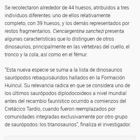
Se recolectaron alrededor de 44 huesos, atribuidos a tres
individuos diferentes: uno de ellos relativamente
completo, con 39 huesos, y los demás representados por
restos fragmentarios.
Cienciargentina sanchezi
presenta
algunas características que lo distinguen de otros
dinosaurios, principalmente en las vértebras del cuello, el
tronco y la cola, así como en el fémur.
"Esta nueva especie se suma a la lista de dinosaurios
saurópodos rebaquisáuridos hallados en la Formación
Huincul. Su relevancia radica en que se considera uno de
los últimos saurópodos diplodocoideos a nivel mundial
antes del recambio faunístico ocurrido a comienzos del
Cretácico Tardío, cuando fueron reemplazados por
comunidades integradas exclusivamente por otro grupo
de saurópodos: los titanosaurios", finaliza el investigador.