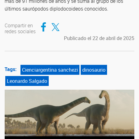
más de 91 millones de años y se suma al grupo de los
últimos saurópodos diplodocoideos conocidos.
Compartir en Facebook
Compartir en Twitter
Compartir en
redes sociales
Publicado el 22 de abril de 2025
Tags:
Cienciargentina sanchezi
dinosaurio
Leonardo Salgado