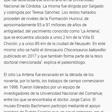
Nacional de Córdoba. La misma fue dirigida por Salgado
y codirigida por Teresa Sánchez. Los restos hallados
proceden de niveles de la Formación Huincul, de
aproximadamente 93 a 91 millones de años de
antigüedad, del yacimiento conocido como 'La Antena',
que se encuentra ubicado a unos 2 km de la Villa El
Chocón, y a unos 85 km de la ciudad de Neuquén. En este
mismo sitio se halló el dinosaurio
Choconsaurus baleywillisi
publicado en 2017 y que también forma parte de la tesis
doctoral mencionada", explica el paleontólogo.
El sitio La Antena fue excavado en la década de los
noventa, por lo tanto, los trabajos de campo comenzaron
en 1996. Fueron liderados por un equipo de
investigadores de la Universidad Nacional del Comahue,
entre los que se encontraba el doctor Jorge Calvo. El
museo Ernesto Bachmann participó mediante el apoyo