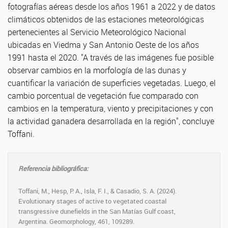
fotografías aéreas desde los años 1961 a 2022 y de datos
climáticos obtenidos de las estaciones meteorológicas
pertenecientes al Servicio Meteorológico Nacional
ubicadas en Viedma y San Antonio Oeste de los años
1991 hasta el 2020. "A través de las imágenes fue posible
observar cambios en la morfología de las dunas y
cuantificar la variación de superficies vegetadas. Luego, el
cambio porcentual de vegetación fue comparado con
cambios en la temperatura, viento y precipitaciones y con
la actividad ganadera desarrollada en la región", concluye
Toffani.
Referencia bibliográfica:
Toffani, M., Hesp, P. A., Isla, F. I., & Casadio, S. A. (2024).
Evolutionary stages of active to vegetated coastal
transgressive dunefields in the San Matías Gulf coast,
Argentina. Geomorphology, 461, 109289.