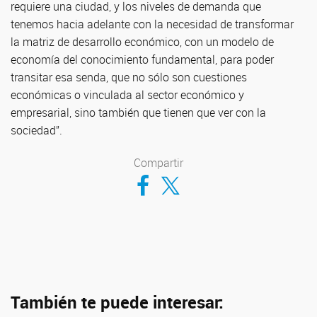
requiere una ciudad, y los niveles de demanda que
tenemos hacia adelante con la necesidad de transformar
la matriz de desarrollo económico, con un modelo de
economía del conocimiento fundamental, para poder
transitar esa senda, que no sólo son cuestiones
económicas o vinculada al sector económico y
empresarial, sino también que tienen que ver con la
sociedad”.
Compartir
Compartir en Facebook
Compartir en Twitter
También te puede interesar: