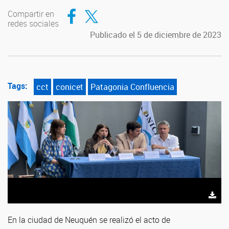
Compartir en Facebook
Compartir en Twitter
Compartir en
redes sociales
Publicado el 5 de diciembre de 2023
Tags:
cct
conicet
Patagonia Confluencia
En la ciudad de Neuquén se realizó el acto de