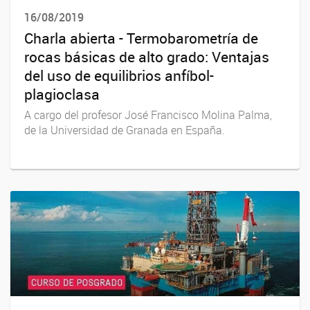
16/08/2019
Charla abierta - Termobarometría de
rocas básicas de alto grado: Ventajas
del uso de equilibrios anfíbol-
plagioclasa
A cargo del profesor José Francisco Molina Palma,
de la Universidad de Granada en España.