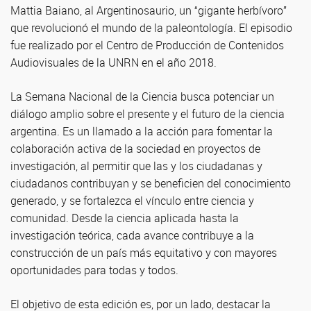
Mattia Baiano, al Argentinosaurio, un “gigante herbívoro”
que revolucionó el mundo de la paleontología. El episodio
fue realizado por el Centro de Producción de Contenidos
Audiovisuales de la UNRN en el año 2018.
La Semana Nacional de la Ciencia busca potenciar un
diálogo amplio sobre el presente y el futuro de la ciencia
argentina. Es un llamado a la acción para fomentar la
colaboración activa de la sociedad en proyectos de
investigación, al permitir que las y los ciudadanas y
ciudadanos contribuyan y se beneficien del conocimiento
generado, y se fortalezca el vínculo entre ciencia y
comunidad. Desde la ciencia aplicada hasta la
investigación teórica, cada avance contribuye a la
construcción de un país más equitativo y con mayores
oportunidades para todas y todos.
El objetivo de esta edición es, por un lado, destacar la