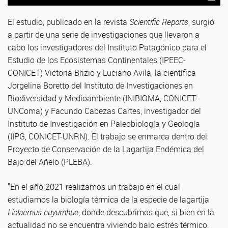
El estudio, publicado en la revista
Scientific Reports
, surgió
a partir de una serie de investigaciones que llevaron a
cabo los investigadores del Instituto Patagónico para el
Estudio de los Ecosistemas Continentales (IPEEC-
CONICET) Victoria Brizio y Luciano Avila, la científica
Jorgelina Boretto del Instituto de Investigaciones en
Biodiversidad y Medioambiente (INIBIOMA, CONICET-
UNComa) y Facundo Cabezas Cartes, investigador del
Instituto de Investigación en Paleobiología y Geología
(IIPG, CONICET-UNRN). El trabajo se enmarca dentro del
Proyecto de Conservación de la Lagartija Endémica del
Bajo del Añelo (PLEBA).
"En el año 2021 realizamos un trabajo en el cual
estudiamos la biología térmica de la especie de lagartija
Liolaemus cuyumhue
, donde descubrimos que, si bien en la
actualidad no se encuentra viviendo bajo estrés térmico,