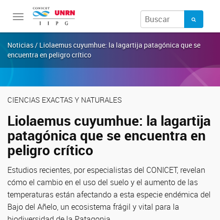
Toggle
navigation
Noticias / Liolaemus cuyumhue: la lagartija patagónica que se
encuentra en peligro crítico
CIENCIAS EXACTAS Y NATURALES
Liolaemus cuyumhue: la lagartija
patagónica que se encuentra en
peligro crítico
Estudios recientes, por especialistas del CONICET, revelan
cómo el cambio en el uso del suelo y el aumento de las
temperaturas están afectando a esta especie endémica del
Bajo del Añelo, un ecosistema frágil y vital para la
biodiversidad de la Patagonia.