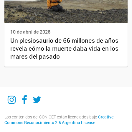
10 de abril de 2026
Un plesiosaurio de 66 millones de años
revela cómo la muerte daba vida en los
mares del pasado
IIPG
IIPG
IIPG
Los contenidos del CONICET están licenciados bajo
Creative
Commons Reconocimiento 2.5 Argentina License