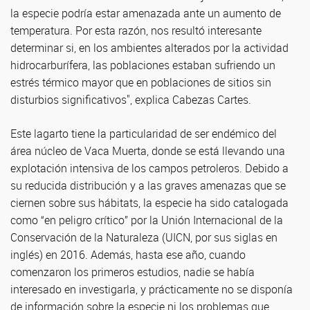
la especie podría estar amenazada ante un aumento de
temperatura. Por esta razón, nos resultó interesante
determinar si, en los ambientes alterados por la actividad
hidrocarburífera, las poblaciones estaban sufriendo un
estrés térmico mayor que en poblaciones de sitios sin
disturbios significativos", explica Cabezas Cartes.
Este lagarto tiene la particularidad de ser endémico del
área núcleo de Vaca Muerta, donde se está llevando una
explotación intensiva de los campos petroleros. Debido a
su reducida distribución y a las graves amenazas que se
ciernen sobre sus hábitats, la especie ha sido catalogada
como “en peligro crítico” por la Unión Internacional de la
Conservación de la Naturaleza (UICN, por sus siglas en
inglés) en 2016. Además, hasta ese año, cuando
comenzaron los primeros estudios, nadie se había
interesado en investigarla, y prácticamente no se disponía
de información sobre la especie ni los problemas que