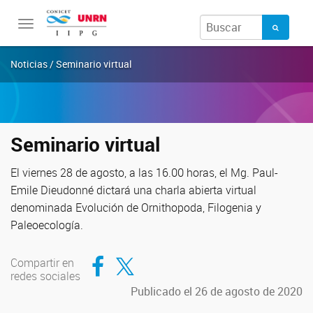
Toggle
navigation
Noticias / Seminario virtual
Seminario virtual
El viernes 28 de agosto, a las 16.00 horas, el Mg. Paul-
Emile Dieudonné dictará una charla abierta virtual
denominada Evolución de Ornithopoda, Filogenia y
Paleoecología.
Compartir en Facebook
Compartir en Twitter
Compartir en
redes sociales
Publicado el 26 de agosto de 2020