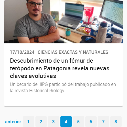
17/10/2024 | CIENCIAS EXACTAS Y NATURALES
Descubrimiento de un fémur de
terópodo en Patagonia revela nuevas
claves evolutivas
Un becario del IIPG participó del trabajo publicado en
la revista Historical Biology.
Navegador de artículos
anterior
1
2
3
4
5
6
7
8