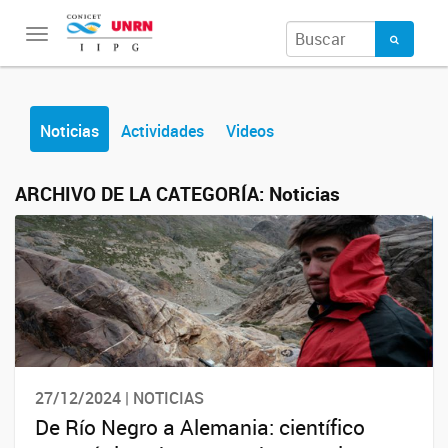
Toggle
navigation
Noticias
Actividades
Videos
ARCHIVO DE LA CATEGORÍA:
Noticias
27/12/2024 | NOTICIAS
De Río Negro a Alemania: científico