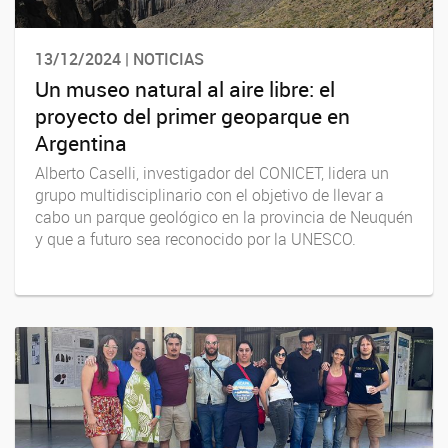
13/12/2024 | NOTICIAS
Un museo natural al aire libre: el
proyecto del primer geoparque en
Argentina
Alberto Caselli, investigador del CONICET, lidera un
grupo multidisciplinario con el objetivo de llevar a
cabo un parque geológico en la provincia de Neuquén
y que a futuro sea reconocido por la UNESCO.